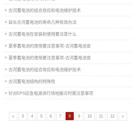
古河蓄电池的组合效应和电池维护技术
延长古河蓄电池的寿命几种有效办法
古河蓄电池在安装和使用要注意什么
夏季蓄电池的使用要注意事项-古河蓄电池宣
夏季蓄电池的使用要注意事项-古河蓄电池宣
古河蓄电池的组合效应和电池维护技术
古河蓄电池结构的特殊性
针对EPS应急电源进行场地搬迁时需注意事项
«
3
4
5
6
7
8
9
10
11
12
»